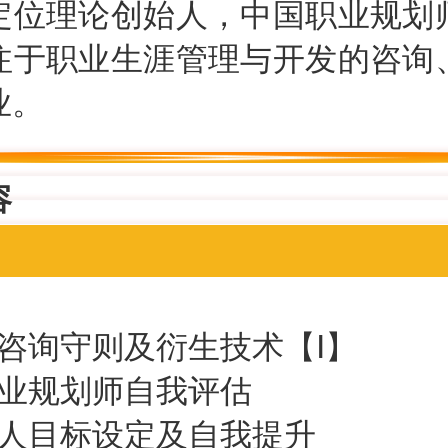
定位理论创始人，中国职业规划
注于职业生涯管理与开发的咨询
业。
容
业咨询守则及衍生技术【Ⅰ】
职业规划师自我评估
个人目标设定及自我提升