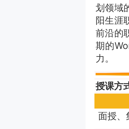
划领域
阳生涯
前沿的
期的Wo
力。
授课方
面授、