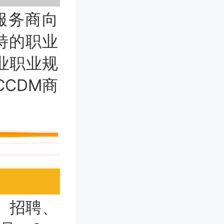
服务商向
特的职业
业职业规
CDM商
、招聘、