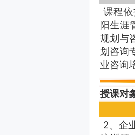
课程依
阳生涯
规划与
划咨询
业咨询
授课对
2、企