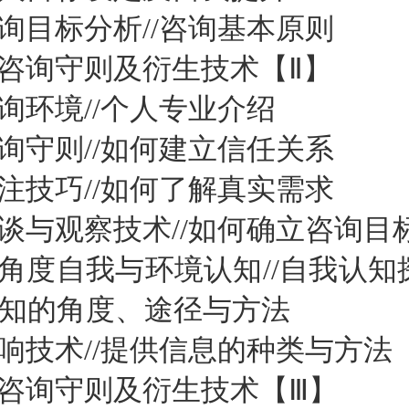
询目标分析//咨询基本原则
业咨询守则及衍生技术【Ⅱ】
询环境//个人专业介绍
询守则//如何建立信任关系
注技巧//如何了解真实需求
谈与观察技术//如何确立咨询目
多角度自我与环境认知//自我认知
认知的角度、途径与方法
响技术//提供信息的种类与方法
业咨询守则及衍生技术【Ⅲ】