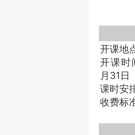
开课地
开课时间
月31日
课时安排
收费标准