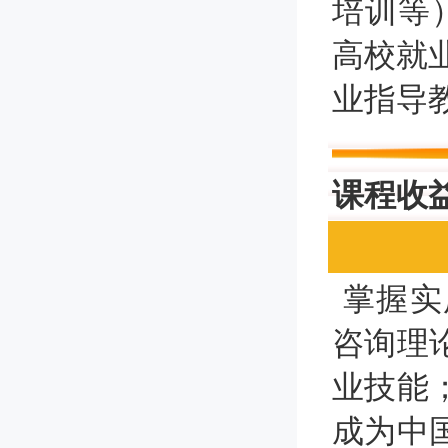
培训等
高校就
业指导
课程收
掌握实
咨询理
业技能
成为中