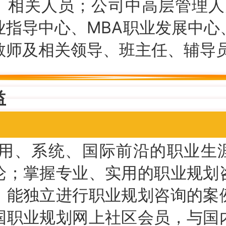
）相关人员；公司中高层管理人
业指导中心、MBA职业发展中心
教师及相关领导、班主任、辅导
益
用、系统、国际前沿的职业生
论；掌握专业、实用的职业规划
；能独立进行职业规划咨询的案
国职业规划网上社区会员，与国