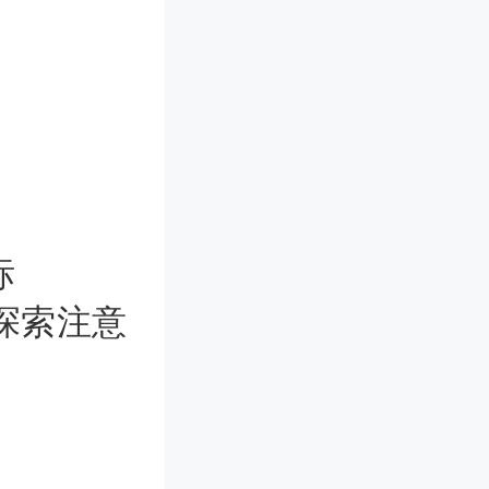
标
探索注意