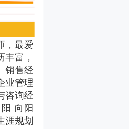
师，最爱
历丰富，
、销售经
企业管理
与咨询经
阳 向阳
生涯规划