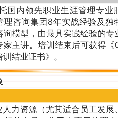
托国内领先职业生涯管理专业
管理咨询集团8年实战经验及独
咨询模型，由最具实践经验的专
专家主讲。培训结束后可获得《C
培训结业证书》。
象
业人力资源（尤其适合员工发展