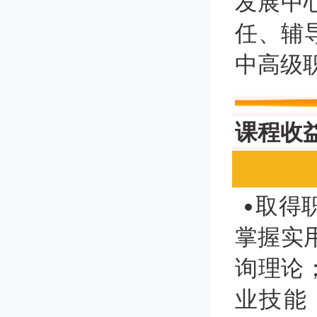
发展中
任、辅
中高级
课程收
•取得
掌握实
询理论
业技能