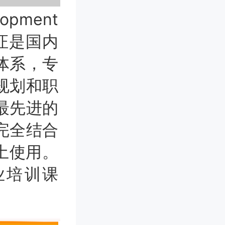
pment
认证是国内
体系，专
规划和职
最先进的
完全结合
土使用。
业培训课