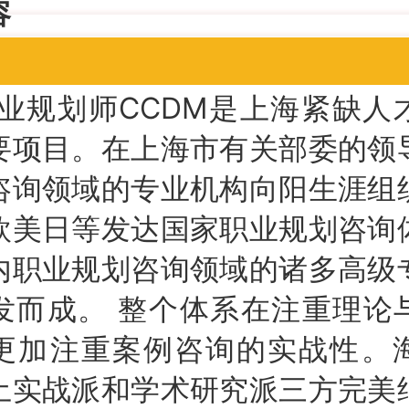
容
业规划师CCDM是上海紧缺人
要项目。在上海市有关部委的领
咨询领域的专业机构向阳生涯组
欧美日等发达国家职业规划咨询
内职业规划咨询领域的诸多高级
发而成。 整个体系在注重理论
更加注重案例咨询的实战性。
土实战派和学术研究派三方完美