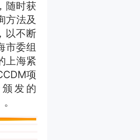
，随时获
询方法及
会，以不断
海市委组
的上海紧
CDM项
合颁发的
》。