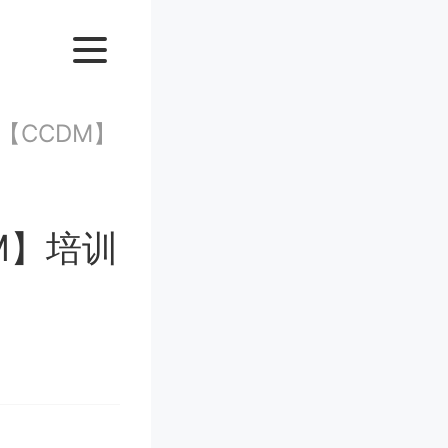
【CCDM】
M】培训