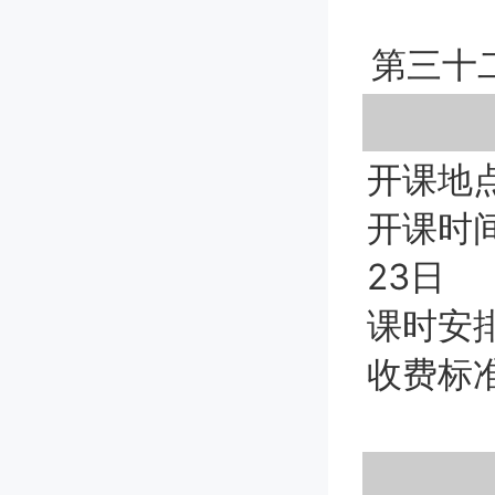
第三十
开课地
开课时间
23日
课时安排
收费标准