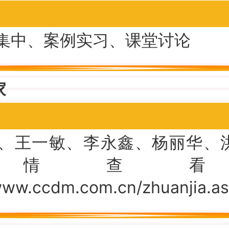
集中、案例实习、课堂讨论
家
、王一敏、李永鑫、杨丽华、
详情查看
/www.ccdm.com.cn/zhuanjia.a