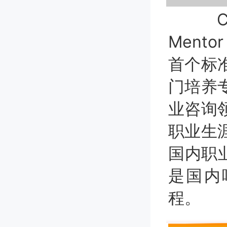
Chin
Ment
首个标
门培养
业咨询
职业生
国内职
是国内
程。