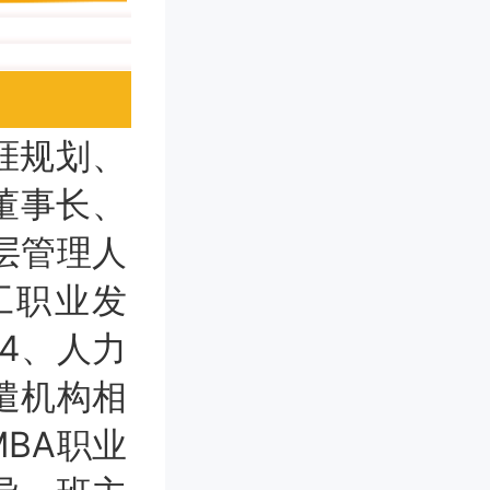
涯规划、
董事长、
层管理人
工职业发
4、人力
遣机构相
BA职业