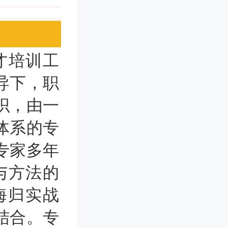
才培训工
导下，职
织，由一
体系的专
专家多年
与方法的
海归实战
结合。专