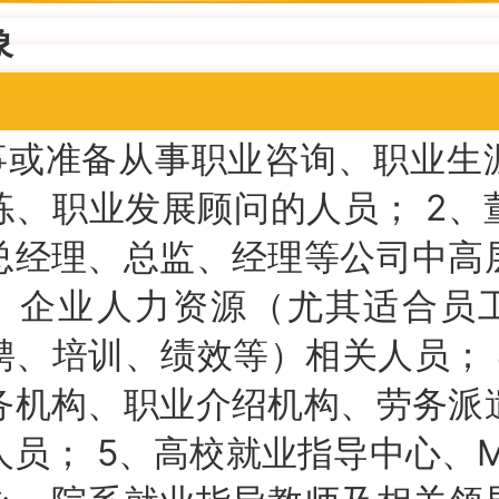
象
事或准备从事职业咨询、职业生
练、职业发展顾问的人员； 2、
总经理、总监、经理等公司中高
3、企业人力资源（尤其适合员
聘、培训、绩效等）相关人员； 
务机构、职业介绍机构、劳务派
人员； 5、高校就业指导中心、M