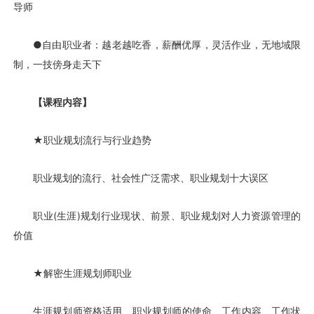
导师
●自由职业者：越老越吃香，薪酬优厚，灵活
作业，无地域限
制，一技傍身走天下
【课程内容】
★
职业规划流行与行业趋势
职业规划的流行、社会性广泛需求、职业规划十大误区
职业(生涯)规划行业现状、前景、职业规划对人力资源管理的
价值
★
解密生涯规划师职业
生涯规划师资格适用、职业规划师的使命、工作内容、工作状