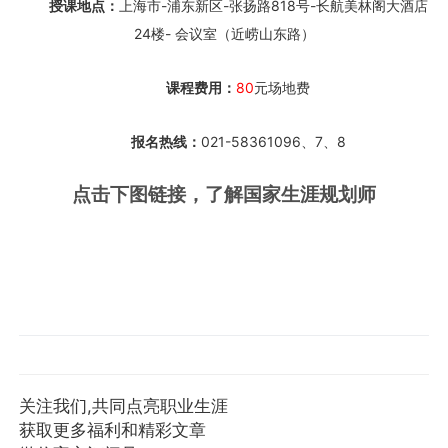
授课地点：
上海市-浦东新区-张扬路818号-长航美林阁大酒店
24楼- 会议室（近崂山东路）
课程费用：
80
元场地费
报名热线：
021-58361096、7、8
点击下图链接，了解国家生涯规划师
关注我们,共同点亮职业生涯
获取更多福利和精彩文章