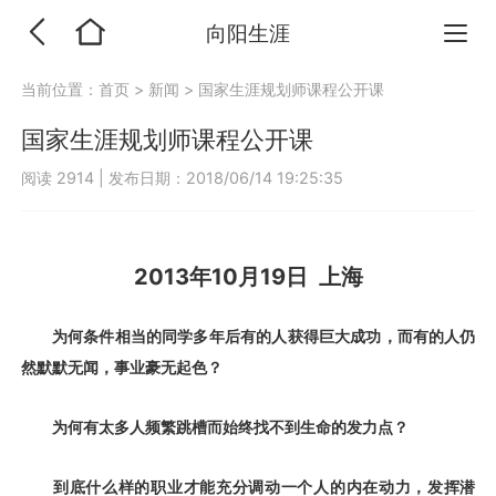
向阳生涯
当前位置：
首页
>
新闻
>
国家生涯规划师课程公开课
国家生涯规划师课程公开课
阅读 2914
|
发布日期：2018/06/14 19:25:35
2013年10月19日 上海
为何条件相当的同学多年后有的人获得巨大
成功，而有的人仍
然默默无闻，事业豪无起色？
为何有太多人频繁跳槽而始终找不到生命的发力点？
到底什么样的职业才能充分调动一个人的内在动力，发挥潜