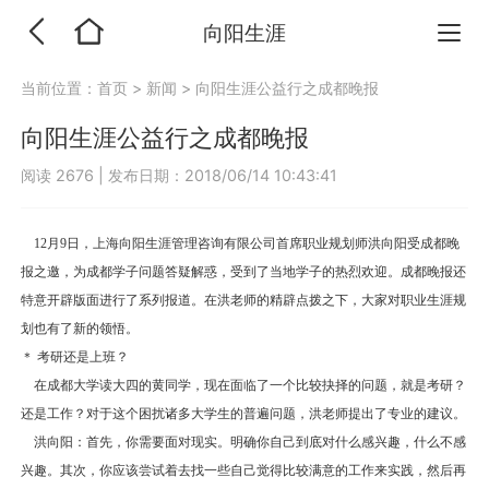
向阳生涯
当前位置：
首页
>
新闻
>
向阳生涯公益行之成都晚报
向阳生涯公益行之成都晚报
阅读 2676
|
发布日期：2018/06/14 10:43:41
12月9日，上海向阳生涯管理咨询有限公司首席职业规划师洪向阳受成都晚
报之邀，为成都学子问题答疑解惑，受到了当地学子的热烈欢迎。成都晚报还
特意开辟版面进行了系列报道。在洪老师的精辟点拨之下，大家对职业生涯规
划也有了新的领悟。
＊ 考研还是上班？
在成都大学读大四的黄同学，现在面临了一个比较抉择的问题，就是考研？
还是工作？对于这个困扰诸多大学生的普遍问题，洪老师提出了专业的建议。
洪向阳：首先，你需要面对现实。明确你自己到底对什么感兴趣，什么不感
兴趣。其次，你应该尝试着去找一些自己觉得比较满意的工作来实践，然后再