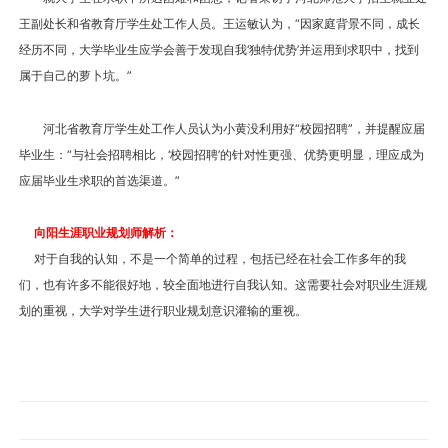
王副处长和省教育厅学生处工作人员。王运敏认为，“因家庭背景不同，成长
经历不同，大学毕业生应学会善于发现自我‘独特优势’并运用到求职中，找到
属于自己的萝卜坑。”
河北省教育厅学生处工作人员认为小黄没利用好“校园招聘”，并提醒应届
毕业生：“与社会招聘相比，‘校园招聘’的针对性更强、优势更明显，理应成为
应届毕业生求职的首选渠道。”
向阳生涯职业规划师
解析：
对于自我的认知，不是一个简单的过程，包括已经在社会工作多年的我
们，也有许多不能很好地，较全面地进行自我认知。这需要社会对职业生涯规
划的重视，大学对学生进行职业规划意识灌输的重视。