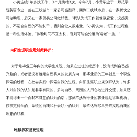
小黄连续1年多找工作，3个月跳槽3次。今年7月，小黄毕业于一师范学
院英语专业，曾在三线城市一家公司当翻译，回到二线城市后，在一家餐饮公
司做助理，后又在一家贸易公司做销售。“我认为找工作就像谈恋爱，没感觉
的、不适合自己的不能长干，否则会让人很难受。”小黄认为，找工作过程也
是一种生活体验。“体验时间不宜太长，否则可能会沦落为‘啃老’一族。”
向阳生涯
职业规划师解析：
对于刚毕业三年内的大学生来说，如果在过往的经历中，没有找到自己感
兴趣的，或者是没有确定自己将来的发展方向，那毕业后的三年就是一个职业
探索的过程，在社会实践中探索自我的过程。向阳生涯职业规划师认为，许多
人对自我的认知是非常有限的。多与自己、周围的人用心地进行交流，如果还
不能得出一个自我不满意的认知的话，那就不妨到专业的职业规划咨询机构，
获得更科学的、系统的自我和社会职业的认知，最终达到尽早开启实现自我的
理想的航程。
吃饭养家是硬道理