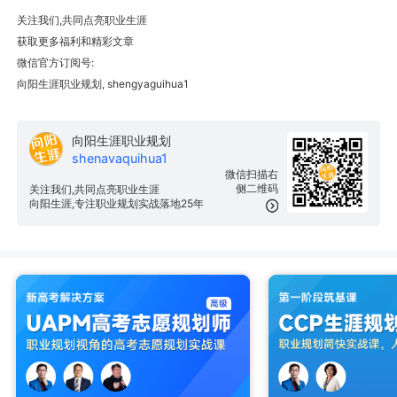
关注我们,共同点亮职业生涯
获取更多福利和精彩文章
微信官方订阅号:
向阳生涯职业规划, shengyaguihua1
向阳生涯职业规划
shenavaquihua1
微信扫描右
侧二维码
关注我们,共同点亮职业生涯
向阳生涯,专注职业规划实战落地25年