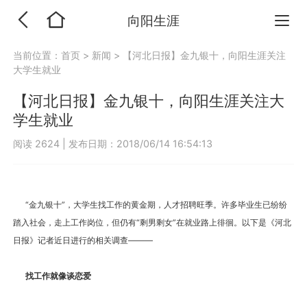
向阳生涯
当前位置：
首页
>
新闻
>
【河北日报】金九银十，向阳生涯关注
大学生就业
【河北日报】金九银十，向阳生涯关注大
学生就业
阅读 2624
|
发布日期：2018/06/14 16:54:13
“金九银十”，大学生找工作的黄金期，人才招聘旺季。许多毕业生已纷纷
踏入社会，走上工作岗位，但仍有“剩男剩女”在就业路上徘徊。以下是《河北
日报》记者近日进行的相关调查———
找工作就像谈恋爱