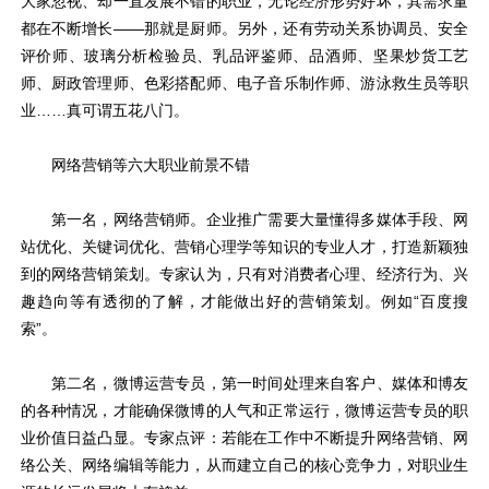
大家忽视、却一直发展不错的职业，无论经济形势好坏，其需求量
都在不断增长――那就是厨师。另外，还有劳动关系协调员、安全
评价师、玻璃分析检验员、乳品评鉴师、品酒师、坚果炒货工艺
师、厨政管理师、色彩搭配师、电子音乐制作师、游泳救生员等职
业……真可谓五花八门。
网络营销等六大职业前景不错
第一名，网络营销师。企业推广需要大量懂得多媒体手段、网
站优化、关键词优化、营销心理学等知识的专业人才，打造新颖独
到的网络营销策划。专家认为，只有对消费者心理、经济行为、兴
趣趋向等有透彻的了解，才能做出好的营销策划。例如“百度搜
索”。
第二名，微博运营专员，第一时间处理来自客户、媒体和博友
的各种情况，才能确保微博的人气和正常运行，微博运营专员的职
业价值日益凸显。专家点评：若能在工作中不断提升网络营销、网
络公关、网络编辑等能力，从而建立自己的核心竞争力，对职业生