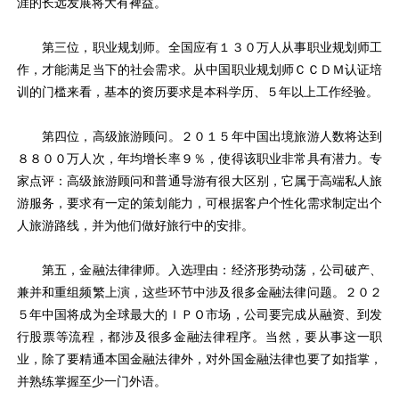
涯的长远发展将大有裨益。
第三位，职业规划师。全国应有１３０万人从事职业规划师工
作，才能满足当下的社会需求。从中国职业规划师ＣＣＤＭ认证培
训的门槛来看，基本的资历要求是本科学历、５年以上工作经验。
第四位，高级旅游顾问。２０１５年中国出境旅游人数将达到
８８００万人次，年均增长率９％，使得该职业非常具有潜力。专
家点评：高级旅游顾问和普通导游有很大区别，它属于高端私人旅
游服务，要求有一定的策划能力，可根据客户个性化需求制定出个
人旅游路线，并为他们做好旅行中的安排。
第五，金融法律律师。入选理由：经济形势动荡，公司破产、
兼并和重组频繁上演，这些环节中涉及很多金融法律问题。２０２
５年中国将成为全球最大的ＩＰＯ市场，公司要完成从融资、到发
行股票等流程，都涉及很多金融法律程序。当然，要从事这一职
业，除了要精通本国金融法律外，对外国金融法律也要了如指掌，
并熟练掌握至少一门外语。