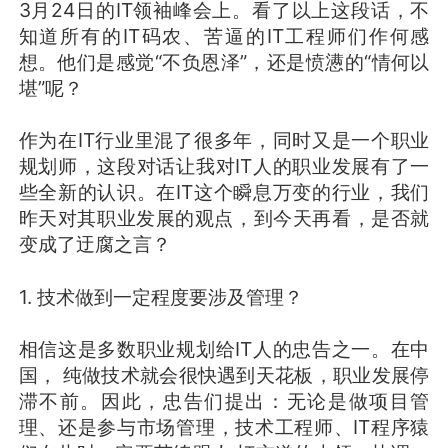
3月24日的IT领袖峰会上。看了以上这段话，不
知道所有的IT码农、苦逼的IT工程师们作何感
想。他们是感觉“不负恩泽”，还是愤懑的“情何以
堪”呢？
作为在IT行业里混了很多年，同时又是一个职业
规划师，这段对话让我对IT人的职业发展有了一
些全新的认识。在IT这个瞬息万变的行业，我们
昨天对其职业发展的观点，到今天再看，是否就
变成了迂腐之言？
1. 技术做到一定程度要涉及管理？
相信这是多数职业规划给IT人的忠告之一。在中
国， 纯做技术就会很快遇到天花板，职业发展停
滞不前。因此，忠告们提出：无论是做项目管
理、还是参与市场管理，技术工程师、IT程序猿