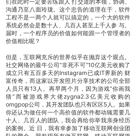
们在此时一定要苦练跟人 打交道的本领，协调、
沟通乃至八面玲珑。这个忠告的道理在于，软件
工程不是一两个人就可以搞定的，一个大的软件
系统必然会是数十人、几百人甚至上千人参 与。
届时，一个程序员的价值如何能跟一个管理者的
价值相比呢？
但是，互联网充斥的世界似乎在抛弃这个观点。
社交网络的最牛公司“非死不可”10亿美元收购了
成立只有五百多天的Instagram已成IT界新的 财
富传奇，而这家以开发照片分享技术的公司全部
人员只有13人。再早两个月，因为游戏“你画我
猜”而被游戏界大佬zygna2.3亿美元收购的
omgpop公司，其开发团队也只有区区5人。如果
你还认为做任何一个高价值的软件都动辄需要几
十人、几百人的团队，我会再给你举我亲身经历
的案例。近 日，我有幸参加了移动互联网创业团
队的聚会，我发现所有做互联网、移动互联网项