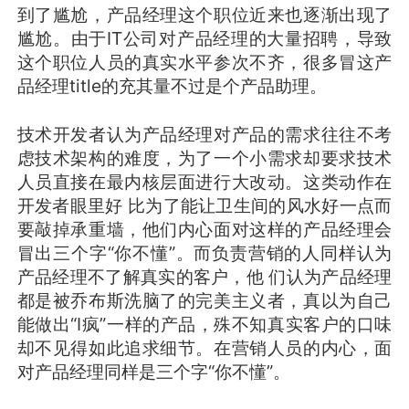
到了尴尬，产品经理这个职位近来也逐渐出现了
尴尬。由于IT公司对产品经理的大量招聘，导致
这个职位人员的真实水平参次不齐，很多冒这产
品经理title的充其量不过是个产品助理。
技术开发者认为产品经理对产品的需求往往不考
虑技术架构的难度，为了一个小需求却要求技术
人员直接在最内核层面进行大改动。这类动作在
开发者眼里好 比为了能让卫生间的风水好一点而
要敲掉承重墙，他们内心面对这样的产品经理会
冒出三个字“你不懂”。而负责营销的人同样认为
产品经理不了解真实的客户，他 们认为产品经理
都是被乔布斯洗脑了的完美主义者，真以为自己
能做出“I疯”一样的产品，殊不知真实客户的口味
却不见得如此追求细节。在营销人员的内心，面
对产品经理同样是三个字“你不懂”。