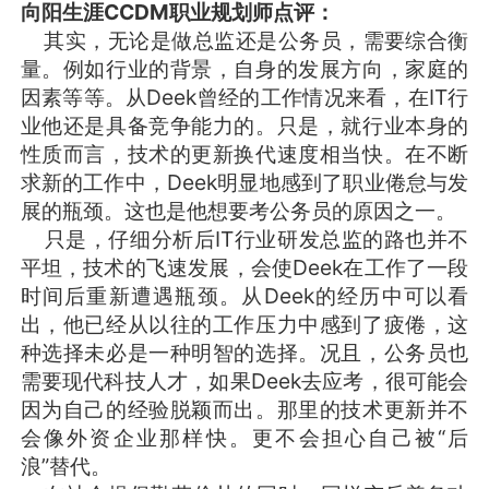
向阳生涯CCDM职业规划师点评：
其实，无论是做总监还是公务员，需要综合衡
量。例如行业的背景，自身的发展方向，家庭的
因素等等。从Deek曾经的工作情况来看，在IT行
业他还是具备竞争能力的。只是，就行业本身的
性质而言，技术的更新换代速度相当快。在不断
求新的工作中，Deek明显地感到了职业倦怠与发
展的瓶颈。这也是他想要考公务员的原因之一。
只是，仔细分析后IT行业研发总监的路也并不
平坦，技术的飞速发展，会使Deek在工作了一段
时间后重新遭遇瓶颈。从Deek的经历中可以看
出，他已经从以往的工作压力中感到了疲倦，这
种选择未必是一种明智的选择。况且，公务员也
需要现代科技人才，如果Deek去应考，很可能会
因为自己的经验脱颖而出。那里的技术更新并不
会像外资企业那样快。更不会担心自己被“后
浪”替代。