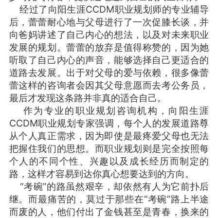
经过了向阳生涯CCDM职业规划师的专业辅导
后，蕾蕾耐心地与父母进行了一次促膝长谈，并
向爸妈讲述了自己内心的想法，以及对未来职业
发展的规划。蕾蕾的放弃是值得称赞的，因为她
听取了自己内心的声音，能够选择自己更适合的
道路去发展。出于对父母的爱与依赖，很多像蕾
蕾这样的咨询者会因其父母意愿而去考公务员，
最后才发现这条路并非真的适合自己。
作为专业的职业规划咨询机构，向阳生涯
CCDM职业规划专家强调，每个人的发展道路尊
从个人真正需求，因为即使是最疼爱父母也无法
把握住我们的思想。而职业规划则是完全按照每
个人的不同个性、兴趣以及成长经历而制定的
路，这样才容易到达你真心想要达到的方向。
“考碗”的路虽然艰辛，却依然有人为它前扑后
继。而最痛苦的，莫过于那些在“考碗”路上半途
而废的人，他们付出了金钱甚至是青春，换来的