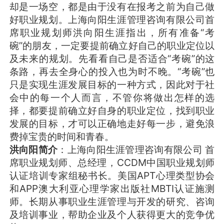
却是一场空，都是由于没有在报考之前为自己做
好职业规划。上海向阳生涯管理咨询有限公司首
席职业规划师洪向阳生涯指出，所有准备“考
碗”的朋友，一定要提前确立好自己的职业定位以
及未来的规划。先看看自己是否适合“考碗”的这
条路，再去全身心的投入也为时不晚。“考碗”也
只是实现生涯发展目标的一种方式，因此对于社
会中的每一个人而言，不管你将做出怎样的选
择，都要提前确立好自身的职业定位，找到职业
发展的目标，才可以正确地走好每一步，避免浪
费掉宝贵的时间和青春。
洪向阳简介
：上海向阳生涯管理咨询有限公司 首
席职业规划师、总经理，CCDM中国职业规划师
认证培训专家组秘书长。美国APT心理类型协会
和APP澳大利亚心理学家出版社MBTI认证施测
师。长期从事职业生涯管理与开发的研究、咨询
及培训事业，帮助企业及个人获得更大的竞争优