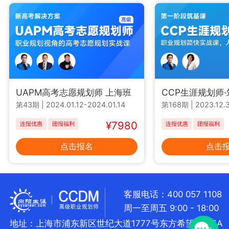
UAPM高考志愿规划师 上海班
CCP生涯规划师
第43期
|
2024.01.12-2024.01.14
第168期
|
2023.12.3
¥7980
连报优惠
团报福利
连报优惠
团报福利
点击报名
点击
客服电话：400 057 1108
周一至周五 9:00 - 18:00
地址：上海市浦东新区世纪大道1777号东方希望大厦5A