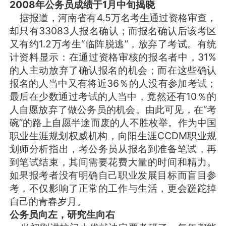
2008年公务员成绩于1月中旬揭晓
据报道，河南省有4.5万名考生通过资格审查，
却只有33083人报名确认；而报名确认后该考区
又有约1.2万考生“临阵脱逃”，放弃了考试。有统
计资料显示：在通过资格审核的报名者中，31%
的人主动放弃了确认报名的机会；而在这些确认
报名的人当中又有将近36％的人没有参加考试；
最后在少数通过考试的人当中，竟然还有10％的
人自愿放弃了做公务员的机会。由此可见，在“考
碗”的路上自愿半途而废的人不胜枚举。作为中国
职业生涯规划权威机构，向阳生涯CCDM职业规
划师分析指出，考公务员从报名到准备笔试，再
到笔试结束，其间需要花费大量的时间和精力。
如果报考者没有明确自己职业发展目标而盲目参
考，不仅影响了正常的工作与生活，更会蹉跎掉
自己的青春岁月。
公务员向左，研究生向右