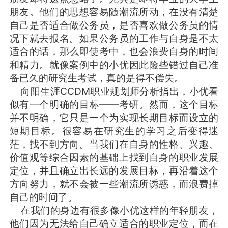
朋友。他们的思想容易随潮流所动，在没有清楚
自己是否适合做公务员，是否喜欢做公务员的情
况下就去报名。如果公务员的工作与自身是不太
适合的话，那么即使考中，也会浪费自身的时间
和精力。就像案例中的小优因此险些错过自己准
备已久的研究生考试，真的是得不偿失。
向阳生涯CCDM职业规划师分析指出，小优看
似有一个明确的目标——考研。然而，这个目标
并不明确，它只是一个为实现长期目标而设立的
短期目标。很容易在研究生的学习之后变得迷
茫，找不到方向。当我们在自身的性格、兴趣、
价值观等综合因素的基础上找到自身的职业发展
定位，并且确立出长远的发展目标，再沿着这个
方向努力，就不会被一些潮流所诱惑，而浪费掉
自己的时间了。
在我们的身边有很多像小优这样的年轻朋友，
他们因为无法给自己确立适合的职业定位，而在