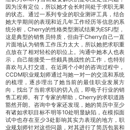
因为没有定位，所以她才会长时间处于求职无果
的状态。通过一系列专业的职业测评工具，结合
她大学期间的表现和近几年工作经历等信息的系
统分析，Cherry的性格类型测试结果为ESFJ型，
这是典型的销售员特质，但由于Cherry自己一直
片面地认为销售工作压力太大，所以她把求职重
点放在了相对轻松的职位上。沟通中她本人也表
示，自己能接受一些颇具挑战性的工作，也特别
喜欢与人打交道。在近两个小时的咨询过程中，
CCDM职业规划师通过与她一对一的交流和系统
的梳理，逐步理出了她当前的最佳职业发展方
向，找出了当前求职的切入点，即电子行业的销
售工程师。有了专家的帮助，Cherry的求职道路
豁然开朗。咨询中专家还发现，她的简历中至少
有诸如求职目标不明等10处明显缺陷，在模拟面
试中也存在至少3处影响其实力表现的地方，职
业规划师针对这些问题，对其进行了简历包装和