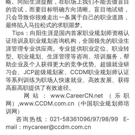
略。向阳生涯提醒，在职场上我们不能去做盲目
的尝试，而要目标明确方向清晰。盲目地试错，
只会导致你很难走出一条属于自己的职业道路，
最终陷入马拉松式的求职噩梦。
Tips：向阳生涯是国内首家职业规划师资格认
证培训及职业规划咨询机构，全国领先的职业生
涯管理专业供应商。专业提供职业定位、职业转
型、职业规划、生涯管理等咨询、培训服务，帮
助企业及个人获得更大的竞争优势。超级就业研
习会、JCP超级规划家、CCDM职业规划师认证
等系列训练为职场人快速就业、高效发展、获得
高薪高职提供了有效途径。
网站：www.CareerCN.net（乐职
网）,www.CCDM.com.cn（中国职业规划师培
训网）
咨询热线：021-58361096/97/98/99 E-
mail：mycareer@ccdm.com.cn