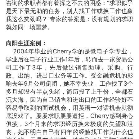
咨询的求职者都有着挥之不去的困惑：“求职似乎
是天下最无助的任务，别人找工作或换工作也象
我这么费劲吗？”专家的答案是：没有规划的求职
就如同一场噩梦。
向阳生涯案例：
2004年毕业的Cherry学的是微电子学专业，
毕业后在电子行业工作1年后，转而去一家贸易公
司工作了3年，先后做过销售助理、采购、行
政、出纳、进出口业务等工作。受金融危机的影
响去年9月公司倒闭，她不幸失业。工作找了3个
多月却没有半点头绪，简历投了上千份，全都石
沉大海，因为自己销售和进出口的工作经验好不
容易争取到的面试机会，用英语一对话机会就彻
底没戏了。屡屡求职屡屡遭拒，Cherry感到身心
俱疲，3个月来的求职经历换来极度的失望和沮
丧，她不明白自己有四年的经验找工作为什么也