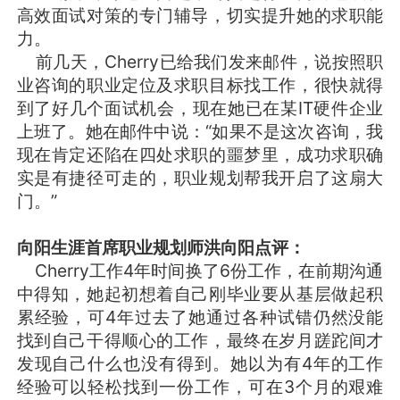
高效面试对策的专门辅导，切实提升她的求职能
力。
前几天，Cherry已给我们发来邮件，说按照职
业咨询的职业定位及求职目标找工作，很快就得
到了好几个面试机会，现在她已在某IT硬件企业
上班了。她在邮件中说：“如果不是这次咨询，我
现在肯定还陷在四处求职的噩梦里，成功求职确
实是有捷径可走的，职业规划帮我开启了这扇大
门。”
向阳生涯首席职业规划师洪向阳点评：
Cherry工作4年时间换了6份工作，在前期沟通
中得知，她起初想着自己刚毕业要从基层做起积
累经验，可4年过去了她通过各种试错仍然没能
找到自己干得顺心的工作，最终在岁月蹉跎间才
发现自己什么也没有得到。她以为有4年的工作
经验可以轻松找到一份工作，可在3个月的艰难