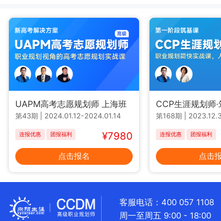
UAPM高考志愿规划师 上海班
CCP生涯规划师
第43期
|
2024.01.12-2024.01.14
第168期
|
2023.12.3
¥7980
连报优惠
团报福利
连报优惠
团报福利
点击报名
点击
客服电话：400 057 1108
周一至周五 9:00 - 18:00