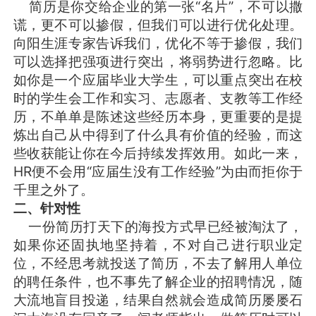
简历是你交给企业的第一张“名片”，不可以撒
谎，更不可以掺假，但我们可以进行优化处理。
向阳生涯专家告诉我们，优化不等于掺假，我们
可以选择把强项进行突出，将弱势进行忽略。比
如你是一个应届毕业大学生，可以重点突出在校
时的学生会工作和实习、志愿者、支教等工作经
历，不单单是陈述这些经历本身，更重要的是提
炼出自己从中得到了什么具有价值的经验，而这
些收获能让你在今后持续发挥效用。如此一来，
HR便不会用“应届生没有工作经验”为由而拒你于
千里之外了。
二、针对性
一份简历打天下的海投方式早已经被淘汰了，
如果你还固执地坚持着，不对自己进行职业定
位，不经思考就投送了简历，不去了解用人单位
的聘任条件，也不事先了解企业的招聘情况，随
大流地盲目投递，结果自然就会造成简历屡屡石