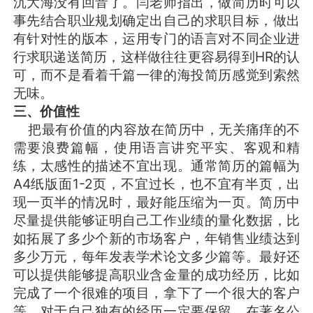
沉大海没有回音了。闫老师指出，做简历时可以
事先结合职业规划确定出自己的求职目标，做出
有针对性的版本，运用专门的语言对不同企业进
行求职递送简历，这样做往往更容易得到HR的认
可，而不是看着千篇一律的海投简历感觉到索然
无味。
三、价值性
把最有价值的内容放在简历中，无关痛痒的不
需要浪费篇幅，使用语言讲究平实、客观和精
练，太感性的描述不宜出现。通常简历的篇幅为
A4纸版面1-2页，不宜过长，也不宜有半页，出
现一页半的情况时，最好能压缩为一页。简历中
尽量提供能够证明自己工作业绩的量化数据，比
如拓展了多少个新的市场客户，年销售业绩达到
多少万元，每年发表学术论文多少篇等。最好还
可以提供能够提高职业含金量的成功经历，比如
完成了一个很难的项目，拿下了一个很大的客户
等。对于自己独有的经历一定要保留，在著名公