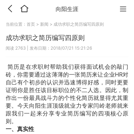
向阳生涯
当前位置：
首页
>
新闻
>
成功求职之简历编写四原则
成功求职之简历编写四原则
阅读 2763
|
发布日期：2018/07/21 15:21:26
简历是在求职时帮助我们获得面试机会的敲门
砖，你需要通过这薄薄的一张简历来让企业HR对
自己有个初步的认识并迅速博得好感，同时更要
证明你是胜任该目标职位的不二人选。因此，制
作出一份最具战斗力的个性化简历就显得尤其重
要。今天向阳生涯顶级就业力专家闫岭老师就来
跟我们一起来分享专业简历编写的四项核心原
则。
一、真实性