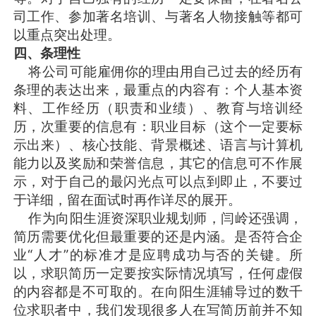
司工作、参加著名培训、与著名人物接触等都可
以重点突出处理。
四、条理性
将公司可能雇佣你的理由用自己过去的经历有
条理的表达出来，最重点的内容有：个人基本资
料、工作经历（职责和业绩）、教育与培训经
历，次重要的信息有：职业目标（这个一定要标
示出来）、核心技能、背景概述、语言与计算机
能力以及奖励和荣誉信息，其它的信息可不作展
示，对于自己的最闪光点可以点到即止，不要过
于详细，留在面试时再作详尽的展开。
作为向阳生涯资深职业规划师，闫岭还强调，
简历需要优化但最重要的还是内涵。是否符合企
业“人才”的标准才是应聘成功与否的关键。所
以，求职简历一定要按实际情况填写，任何虚假
的内容都是不可取的。在向阳生涯辅导过的数千
位求职者中，我们发现很多人在写简历前并不知