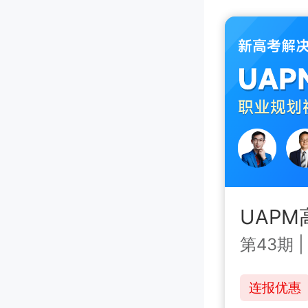
UAP
第43期
连报优惠