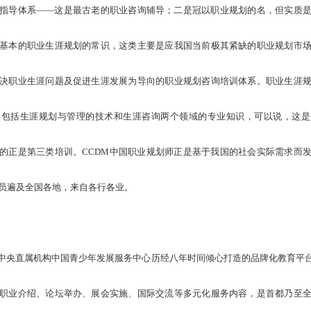
指导体系——这是最古老的职业咨询辅导；二是冠以职业规划的名，但实质
基本的职业生涯规划的常识，这类主要是应我国当前极其紧缺的职业规划市
决职业生涯问题及促进生涯发展为导向的职业规划咨询培训体系。职业生涯
它包括生涯规划与管理的技术和生涯咨询两个领域的专业知识，可以说，这是
的正是第三类培训。CCDM中国职业规划师正是基于我国的社会实际需求而
员遍及全国各地，来自各行各业。
团中央直属机构中国青少年发展服务中心历经八年时间倾心打造的品牌化教育平台
职业介绍、论坛举办、展会实施、国际交流等多元化服务内容，是首都乃至