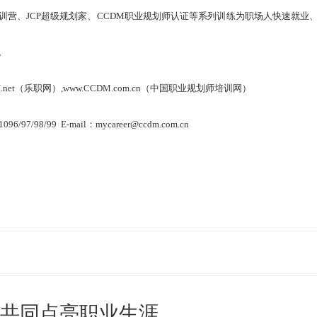
训营、JCP超级规划家、CCDM职业规划师认证等系列训练为职场人快速就业
。
CN.net（乐职网）,www.CCDM.com.cn（中国职业规划师培训网）
6/97/98/99 E-mail：mycareer@ccdm.com.cn
,共同点亮职业生涯