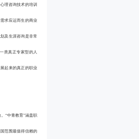
是心理咨询技术的培训
场需求应运而生的商业
规划及生涯咨询是非常
一类真正专家型的人
发展起来的真正的职业
。“中青教育”涵盖职
全国范围最值得信赖的