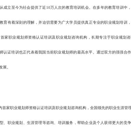
从成立至今为社会提供了近10万人次的教育培训机会。在多年的教育培训中
教育有着深刻的理解，并迫切需要为广大学员提供真正专业的职业规划培训
内首家职业规划师资格认证培训及职业规划咨询机构，长期专注于职业规划咨
划师认证培训也正代表着我国当前职业规划师的最高水平。通过双方的强强合
发展。
是国内首家职业规划师资格认证培训及职业规划咨询机构，全国领先的职业生涯管
型、职业规划、生涯管理等咨询、培训服务，帮助企业及个人获得更大的竞