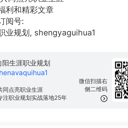
福利和精彩文章
订阅号:
规划, shengyaguihua1
向阳生涯职业规划
henavaquihua1
微信扫描右
侧二维码
共同点亮职业生涯
专注职业规划实战落地25年