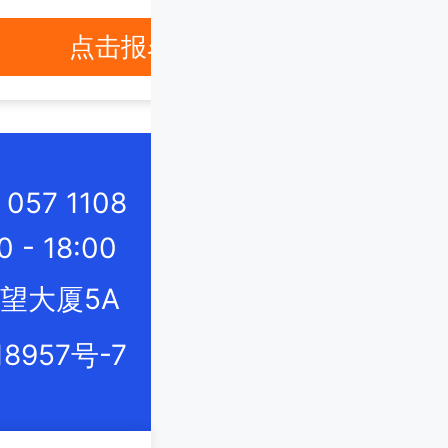
点击报名
57 1108
- 18:00
望大厦5A
18957号-7