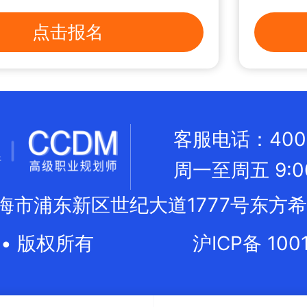
点击报名
客服电话：400 0
周一至周五 9:00 
海市浦东新区世纪大道1777号东方希
• 版权所有
沪ICP备 100