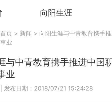
向阳生涯
：
首页
>
新闻
>
向阳生涯与中青教育携手推
训事业
涯与中青教育携手推进中国
事业
3
|
发布日期：2018/07/21 15:24:28