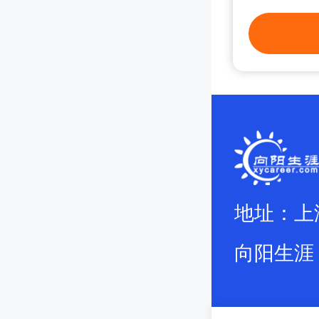
地址：上
向阳生涯 