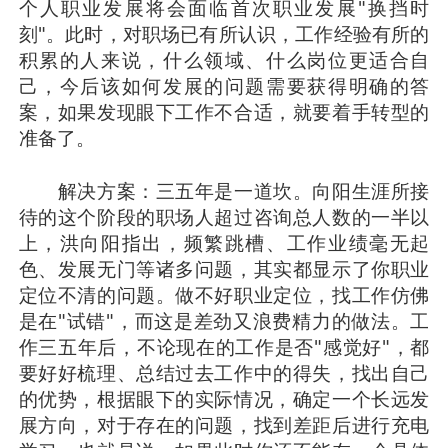
个人职业发展将会面临首次职业发展"换挡时
刻"。此时，对职场已有所认识，工作经验有所的
积累的人来说，什么领域、什么岗位更适合自
己，今后该如何发展的问题需要获得明确的答
案，如果发现眼下工作不合适，就要着手转型的
准备了。
解决方案：三五年是一道坎。向阳生涯所接
待的这个阶段的职场人超过咨询总人数的一半以
上，洪向阳指出，频繁跳槽、工作业绩毫无起
色、发展无门等诸多问题，其实都显示了你职业
定位不清的问题。做不好职业定位，找工作仿佛
是在"试错"，而这是差劲又浪费精力的做法。工
作三五年后，不论现在的工作是否"感觉好"，都
要好好梳理、总结过去工作中的得失，找出自己
的优势，根据眼下的实际情况，确定一个长远发
展方向，对于存在的问题，找到差距后进行充电