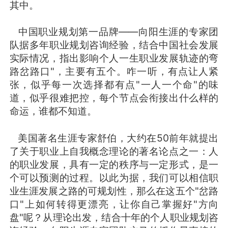
其中。
中国职业规划第一品牌——向阳生涯的专家团
队据多年职业规划咨询经验，结合中国社会发展
实际情况，指出影响个人一生职业发展轨迹的弯
路岔路口"，主要有五个。咋一听，有点让人紧
张，似乎每一次选择都有点"一人一个命"的味
道，似乎很难把控，每个节点会衔接出什么样的
命运，谁都不知道。
美国著名生涯专家舒伯，大约在50前年就提出
了关于职业上自我概念理论的著名论点之一：人
的职业发展，具有一定的秩序与一定形式，是一
个可以预测的过程。以此为据，我们可以相信职
业生涯发展之路的可规划性，那么在这五个"岔路
口"上如何转得更漂亮，让你自己掌握好"方向
盘"呢？从理论出发，结合十年的个人职业规划咨