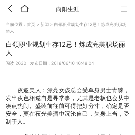
向阳生涯
当前位置：
首页
>
新闻
>
白领职业规划生存12忌！炼成完美职场
丽人
白领职业规划生存12忌！炼成完美职场丽
人
阅读 2630
|
发布日期：2018/06/10 16:48:04
夜邀美人：漂亮女孩总会受单身男士青睐，
发出夜色相邀自是寻常事，尤其是老板也会从中
凑点热闹。盛装前往前可得把好分寸，确定是否
安全，莫在夜光美酒中沉沦自己，失身上当，受
制于人。