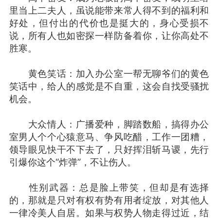
里当上二夫人，虽说能带来常人得不到的福利和
好处，但付出的代价也是挺大的，身心受损不
说，所有人也如密探一样防备着你，让你高处不
胜寒。
黄色笑话：加入办公室一帮无聊爷们的黄色
笑话中，给人的感觉是不自重，这会自找受骚扰
机会。
大众情人：广播爱种，脚踏数船，搞得办公
室男人个个心猿意马、争风吃醋，工作一团糟，
领导眼见快干不下去了，只好挥泪斩马谡，先行
引爆你这个“炸弹”，不让伤人。
性别武器：总是脸上带笑，但却是有选择
的，那就是只对有权有势有用者绽放，对其他人
一律冷美人自居。如果与权势人物走得过近，结