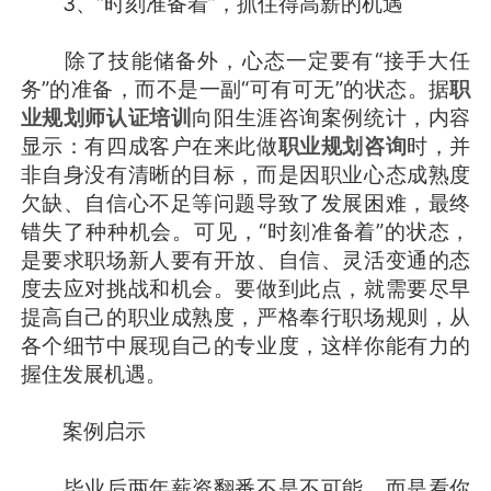
3、“时刻准备着”，抓住得高薪的机遇
除了技能储备外，心态一定要有“接手大任
务”的准备，而不是一副“可有可无”的状态。据
职
业规划师认证培训
向阳生涯咨询案例统计，内容
显示：有四成客户在来此做
职业规划咨询
时，并
非自身没有清晰的目标，而是因职业心态成熟度
欠缺、自信心不足等问题导致了发展困难，最终
错失了种种机会。可见，“时刻准备着”的状态，
是要求职场新人要有开放、自信、灵活变通的态
度去应对挑战和机会。要做到此点，就需要尽早
提高自己的职业成熟度，严格奉行职场规则，从
各个细节中展现自己的专业度，这样你能有力的
握住发展机遇。
案例启示
毕业后两年薪资翻番不是不可能，而是看你