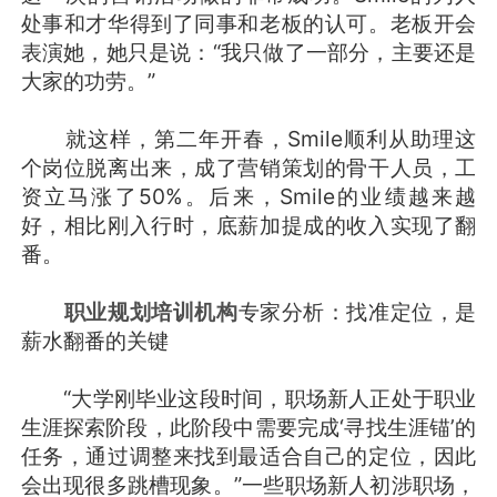
处事和才华得到了同事和老板的认可。老板开会
表演她，她只是说：“我只做了一部分，主要还是
大家的功劳。”
就这样，第二年开春，Smile顺利从助理这
个岗位脱离出来，成了营销策划的骨干人员，工
资立马涨了50%。后来，Smile的业绩越来越
好，相比刚入行时，底薪加提成的收入实现了翻
番。
职业规划培训机构
专家分析：找准定位，是
薪水翻番的关键
“大学刚毕业这段时间，职场新人正处于职业
生涯探索阶段，此阶段中需要完成‘寻找生涯锚’的
任务，通过调整来找到最适合自己的定位，因此
会出现很多跳槽现象。”一些职场新人初涉职场，