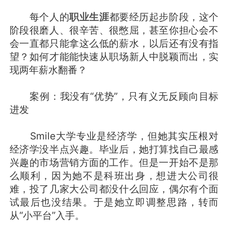
每个人的
职业生涯
都要经历起步阶段，这个
阶段很磨人、很辛苦、很憋屈，甚至你担心会不
会一直都只能拿这么低的薪水，以后还有没有指
望？如何才能能快速从职场新人中脱颖而出，实
现两年薪水翻番？
案例：我没有“优势”，只有义无反顾向目标
进发
Smile大学专业是经济学，但她其实压根对
经济学没半点兴趣。毕业后，她打算找自己最感
兴趣的市场营销方面的工作。但是一开始不是那
么顺利，因为她不是科班出身，想进大公司很
难，投了几家大公司都没什么回应，偶尔有个面
试最后也没结果。于是她立即调整思路，转而
从“小平台”入手。