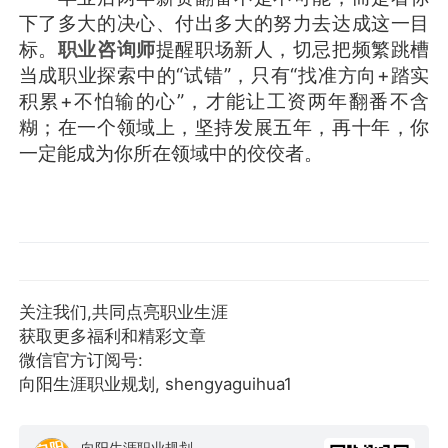
下了多大的决心、付出多大的努力去达成这一目
标。
职业咨询师
提醒职场新人，切忌把频繁跳槽
当成职业探索中的“试错”，只有“找准方向+踏实
积累+不怕输的心”，才能让工资两年翻番不含
糊；在一个领域上，坚持发展五年，再十年，你
一定能成为你所在领域中的佼佼者。
关注我们,共同点亮职业生涯
获取更多福利和精彩文章
微信官方订阅号:
向阳生涯职业规划, shengyaguihua1
向阳生涯职业规划