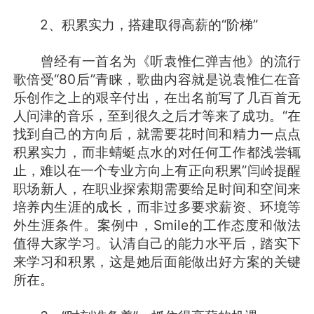
2、积累实力，搭建取得高薪的“阶梯”
曾经有一首名为《听袁惟仁弹吉他》的流行
歌倍受“80后”青睐，歌曲内容就是说袁惟仁在音
乐创作之上的艰辛付出，在出名前写了几百首无
人问津的音乐，至到很久之后才等来了成功。“在
找到自己的方向后，就需要花时间和精力一点点
积累实力，而非蜻蜓点水的对任何工作都浅尝辄
止，难以在一个专业方向上有正向积累”闫岭提醒
职场新人，在职业探索期需要给足时间和空间来
培养内生涯的成长，而非过多要求薪资、环境等
外生涯条件。案例中，Smile的工作态度和做法
值得大家学习。认清自己的能力水平后，踏实下
来学习和积累，这是她后面能做出好方案的关键
所在。