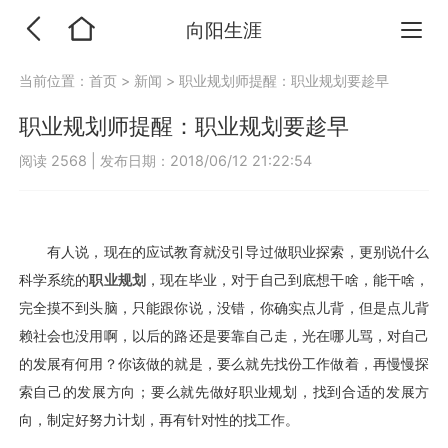
向阳生涯
当前位置：
首页
>
新闻
>
职业规划师提醒：职业规划要趁早
职业规划师提醒：职业规划要趁早
阅读 2568
|
发布日期：2018/06/12 21:22:54
有人说，现在的应试教育就没引导过做职业探索，更别说什么
科学系统的
职业规划
，现在毕业，对于自己到底想干啥，能干啥，
完全摸不到头脑，只能跟你说，没错，你确实点儿背，但是点儿背
赖社会也没用啊，以后的路还是要靠自己走，光在哪儿骂，对自己
的发展有何用？你该做的就是，要么就先找份工作做着，再慢慢探
索自己的发展方向；要么就先做好职业规划，找到合适的发展方
向，制定好努力计划，再有针对性的找工作。