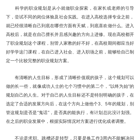
科学的职业规划是从小就做职业探索，在家长或老师的引导
下，尝试不同的岗位体验及社会实践。在进入高校选择专业之前，
就已经很清晰自己到底在哪些方面有天赋，到底喜欢做什么。进入
高校后，就是在自己擅长并且感兴趣的方向上进修。现在高校都开
了职业规划这个课程，别管人家教的好不好，在高校期间都应当好
好学学这门课程，在自己进入社会、进入职场之前，能够给自己制
定一个比较完整的职业规划方案。
有清晰的人生目标，形成了清晰价值观的孩子，这个规划可以
做的长一些，就像成功人士的七个习惯中的第二个，“以终为始”的
规划自己的人生。对于自己的人生目标还不是特别明确的孩子，在
选定了合适的发展方向后，在这个方向上做他个3、5年的规划，别
管这规划是否是“鬼话”，是否真的能执行，有计划总比没计划强。
在之后的职业发展中，根据实际情况对方案进行优化或者调整。
不论是求职、跳槽还是转型，只要是换工作3周内不能解决问