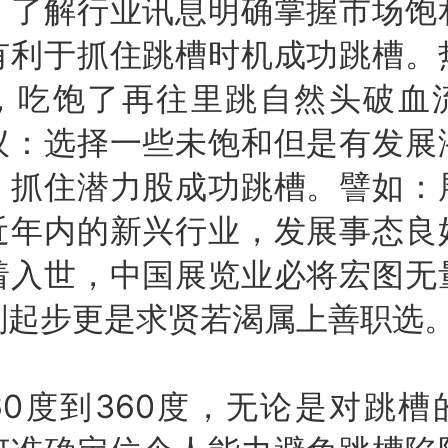
：了解行业讯息明确掌握市场饱
有利于抓住跳槽时机成功跳槽。
，吃饱了再往里跳自然头破血
议：选择一些未饱和但是有发展
，抓住潜力股成功跳槽。譬如：
近年内的新兴行业，发展事态良
着入世，中国展览业必将宏图无
刚起步更是求贤若渴属上善职选
度到360度，无论是对跳槽