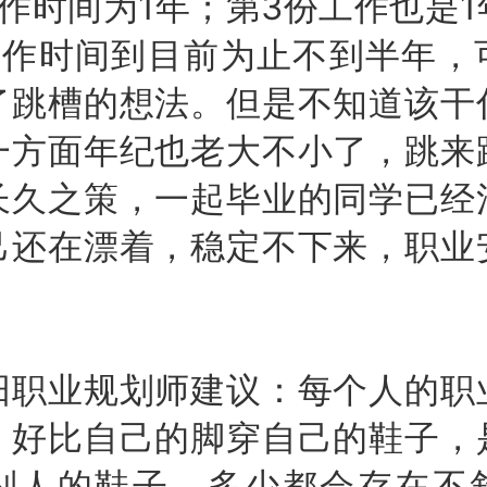
作时间为1年；第3份工作也是
工作时间到目前为止不到半年，
了跳槽的想法。但是不知道该干
一方面年纪也老大不小了，跳来
长久之策，一起毕业的同学已经
己还在漂着，稳定不下来，职业
。
业规划师建议：每个人的职
。好比自己的脚穿自己的鞋子，
别人的鞋子，多少都会存在不