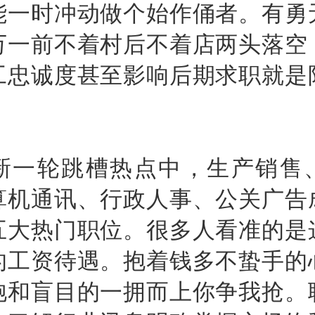
能一时冲动做个始作俑者。有勇
万一前不着村后不着店两头落空
工忠诚度甚至影响后期求职就是
。
轮跳槽热点中，生产销售
算机通讯、行政人事、公关广告
五大热门职位。很多人看准的是
的工资待遇。抱着钱多不蛰手的
饱和盲目的一拥而上你争我抢。