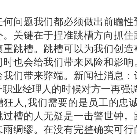
问题我们都必须做出前瞻性
外。关键在于捏准跳槽方向抓住
慎重跳槽。跳槽可以为我们创造
同时也会给我们带来风险和影响
给我们带来弊端。新闻社消息：
子职业经理人的时候对方一再强调
槽狂人,我们需要的是员工的忠诚
跳过槽的人无疑是一击警世钟。
未雨绸缪。在没有完整确实可行