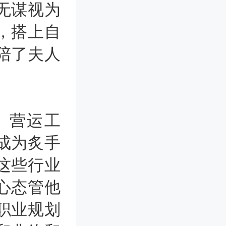
无谋视为
，搭上自
陪了夫人
、营运工
成为炙手
这些行业
心态管他
职业规划