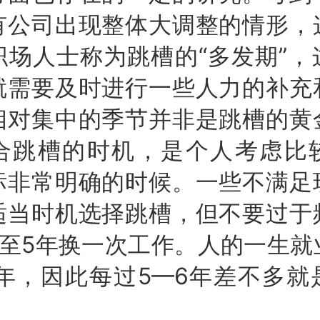
有公司出现整体大调整的情形，
职场人士称为跳槽的“多发期”，
就需要及时进行一些人力的补充
相对集中的季节并非是跳槽的黄
合跳槽的时机，是个人考虑比
标非常明确的时候。一些不满足
适当时机选择跳槽，但不要过于
3至5年换一次工作。人的一生就
多年，因此每过5—6年差不多就