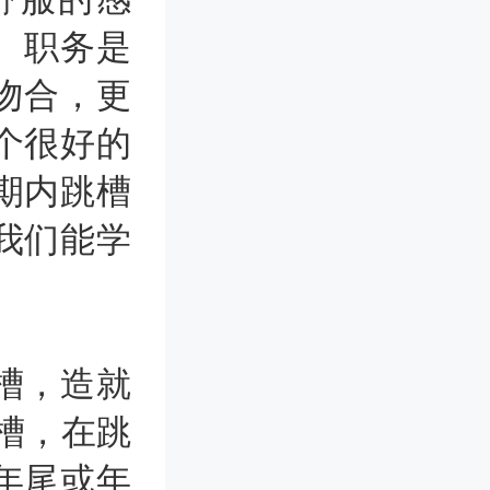
、职务是
吻合，更
个很好的
期内跳槽
我们能学
槽，造就
槽，在跳
年尾或年