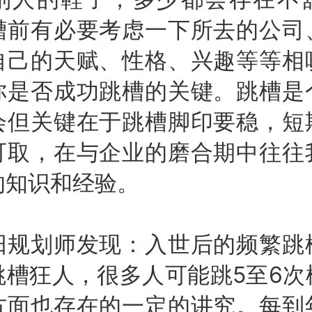
槽前有必要考虑一下所去的公司
自己的天赋、性格、兴趣等等相
你是否成功跳槽的关键。跳槽是
会但关键在于跳槽脚印要稳，短
可取，在与企业的磨合期中往往
的知识和经验。
划师发现：入世后的频繁跳
跳槽狂人，很多人可能跳5至6次
方面也存在的一定的讲究。每到