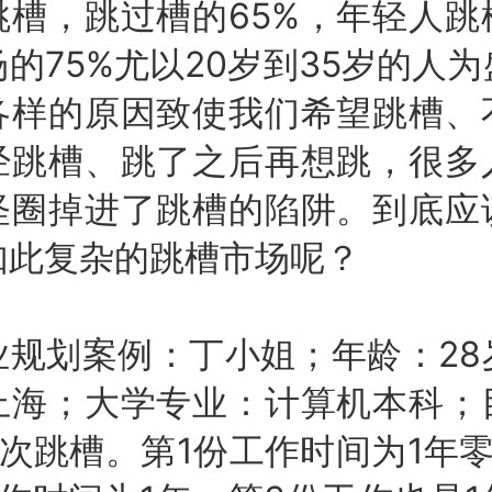
跳槽，跳过槽的65%，年轻人跳
的75%尤以20岁到35岁的人
各样的原因致使我们希望跳槽、
经跳槽、跳了之后再想跳，很多
怪圈掉进了跳槽的陷阱。到底应
如此复杂的跳槽市场呢？
划案例：丁小姐；年龄：28
上海；大学专业：计算机本科；
次跳槽。第1份工作时间为1年