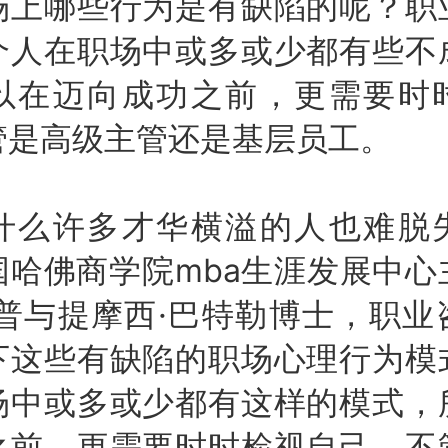
哪些行为是有缺陷的呢？职
个人在职场中或多或少都有些不
以在迈向成功之前，更需要时
管是高级主管还是基层员工。
许多才华横溢的人也难脱
国哈佛商学院mba生涯发展中心
德普与提摩西·巴特勒博士，职业
下这些有缺陷的职场心理行为模
场中或多或少都有这样的模式，
之前，更需要时时检视自己，不