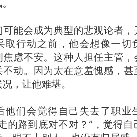
风。
能会成为典型的悲观论者，
采取行动之前，他会想像一切
到焦虑不安。这种人担任主管，
兵不动。因为太在意羞愧感，甚
状况，让他难堪。
们会觉得自己失去了职业
我走的路到底对不对？”，觉得自