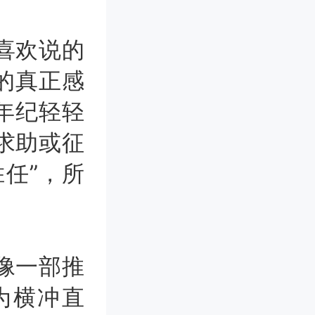
喜欢说的
的真正感
年纪轻轻
求助或征
任”，所
像一部推
为横冲直