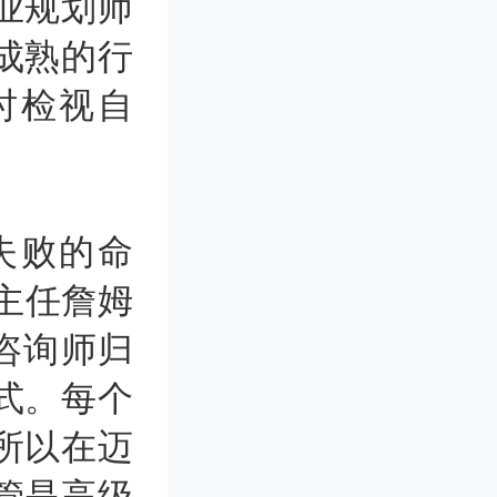
业规划师
成熟的行
时检视自
失败的命
主任詹姆
咨询师归
式。每个
所以在迈
管是高级