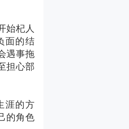
开始杞人
负面的结
会遇事拖
至担心部
生涯的方
己的角色