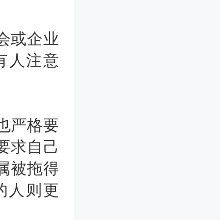
会或企业
有人注意
也严格要
要求自己
属被拖得
的人则更