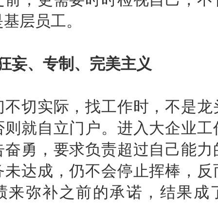
是基层员工。
、狂妄、专制、完美主义
切实际，找工作时，不是龙
否则就自立门户。进入大企业工
告奋勇，要求负责超过自己能力
务未达成，仍不会停止挥棒，反
绩来弥补之前的承诺，结果成