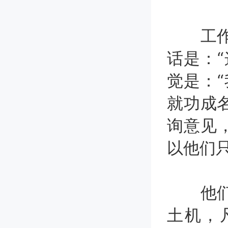
工作中
话是：
觉是：
就功成
询意见
以他们
他们或
土机，