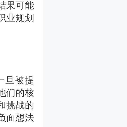
结果可能
职业规划
一旦被提
他们的核
和挑战的
负面想法