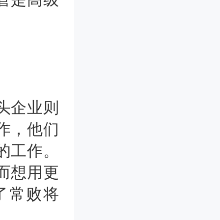
头企业则
作，他们
的工作。
而想用更
了常败将