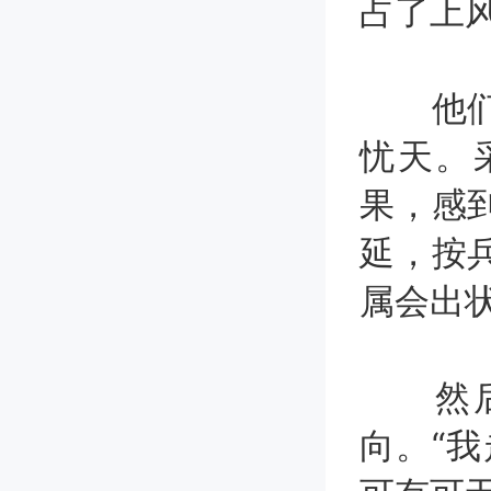
占了上
他们可
忧天。
果，感
延，按
属会出
然后他
向。“