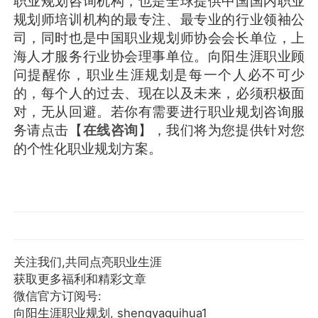
职业规划咨询机构，也是全球提供中国国内职业
规划师培训机构的最专注、最专业的行业领袖公
司，同时也是中国职业规划师协会会长单位，上
海人才服务行业协会理事单位。向阳生涯职业顾
问提醒你，职业生涯规划是每一个人必不可少
的，每个人的过去、现在以及未来，必须积极面
对，无从回避。若你有需要进行职业规划咨询服
务请点击【
在线咨询
】，我们将为您提供针对您
的个性化职业规划方案。
关注我们,共同点亮职业生涯
获取更多福利和精彩文章
微信官方订阅号:
向阳生涯职业规划, shengyaguihua1