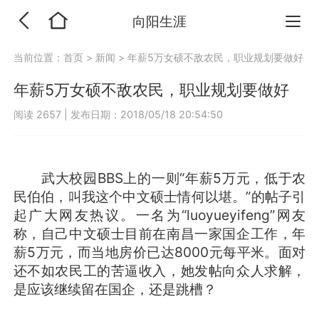
向阳生涯
当前位置：
首页
>
新闻
>
年薪5万女硕不敌农民，职业规划要做好
年薪5万女硕不敌农民，职业规划要做好
阅读 2657
|
发布日期：2018/05/18 20:54:50
武大校园BBS上的一则“年薪5万元，低于农
民伯伯，叫我这个中文硕士情何以堪。”的帖子引
起广大网友热议。一名为“luoyueyifeng”网友
称，自己中文硕士目前在南昌一家国企工作，年
薪5万元，而当地房价已达8000元每平米。面对
还不如农民工的苦逼收入，她发帖向众人求解，
是应该继续留在国企，还是跳槽？