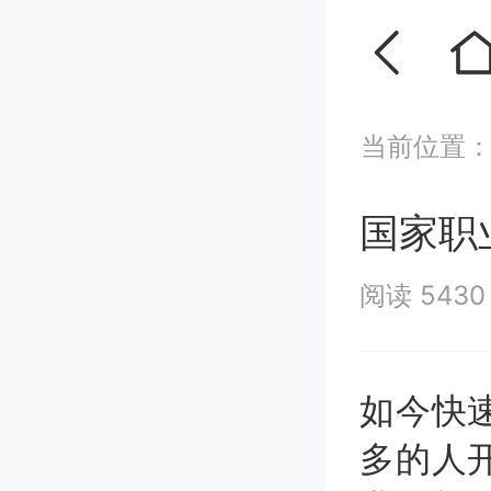
当前位置
国家职
阅读 543
如今快
多的人