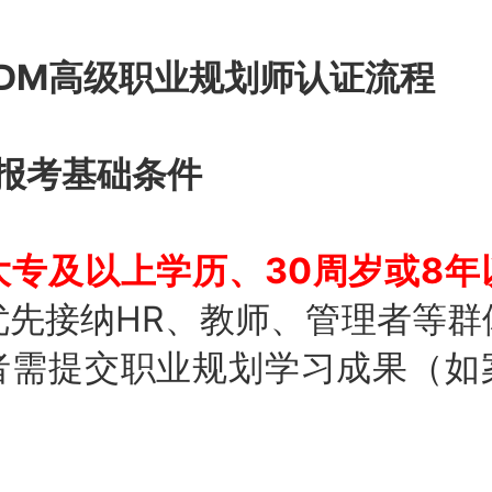
CDM高级职业规划师认证流程
足报考基础条件
大专及以上学历、30周岁或8年
优先接纳HR、教师、管理者等群
者需提交职业规划学习成果（如
。