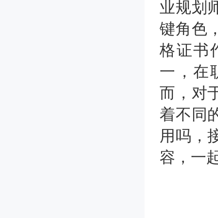
业规划
键角色
格证书
一，在
而，对
着不同
用吗，
容，一