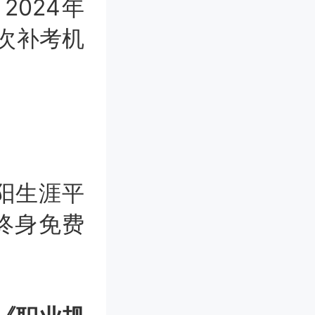
2024年
3次补考机
阳生涯平
终身免费