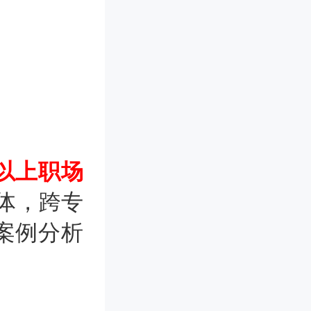
以上职场
体，跨专
案例分析