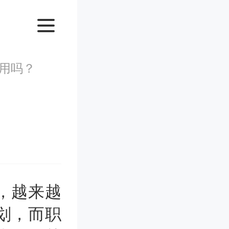
用吗？
，越来越
划，而职