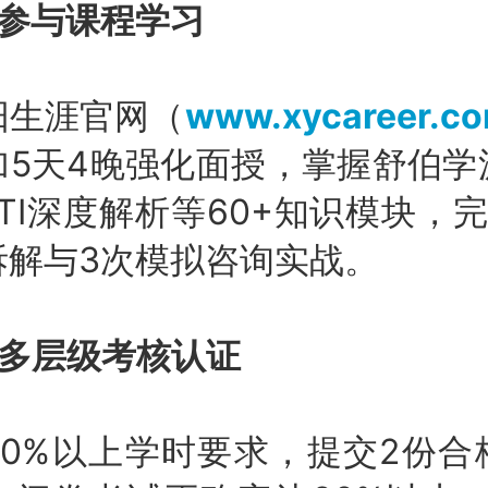
统参与课程学习
阳生涯官网（
www.xycareer.c
加5天4晚强化面授，掌握舒伯学
TI深度解析等60+知识模块，
拆解与3次模拟咨询实战。
过多层级考核认证
80%以上学时要求，提交2份合