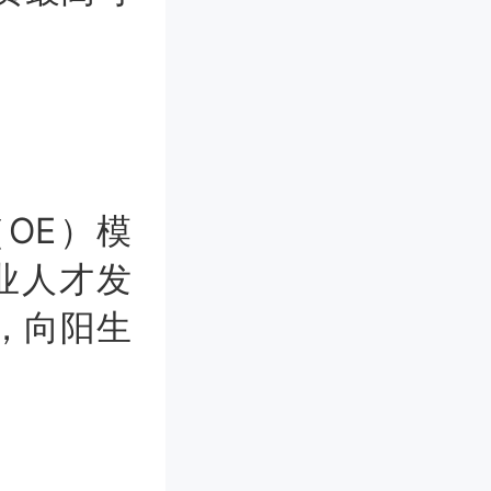
（OE）模
业人才发
，向阳生
。