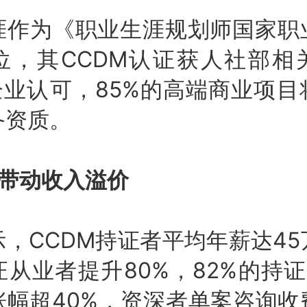
涯作为《职业生涯规划师国家职
位，其CCDM认证获人社部相
企业认可，85%的高端商业项
备资质。
接带动收入溢价
，CCDM持证者平均年薪达4
从业者提升80%，82%的持
涨幅超40%，资深者单案咨询收