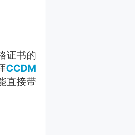
格证书的
涯
CCDM
能直接带