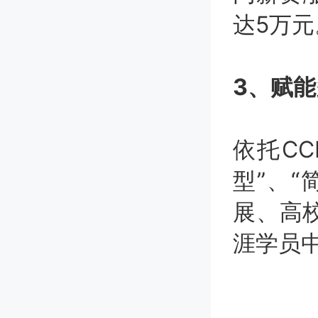
达5万元
3、赋
依托CC
型”、
展、高
涯学员中