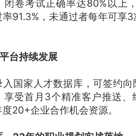
闭卷考试正确率达80%以上，
率91.3%，未通过者每年可享
托平台持续发展
录入国家人才数据库，可签约向
，享受首月3个精准客户推送、
度20+企业合作机会资源。