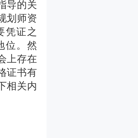
指导的关
规划师资
要凭证之
地位。然
会上存在
格证书有
下相关内