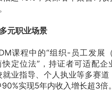
。
能多元职业场景
DM课程中的“组织-员工发展
“简快定位法”，持证者可适配企
校就业指导、个人执业等多赛道
90%实现5年内收入增长超3倍