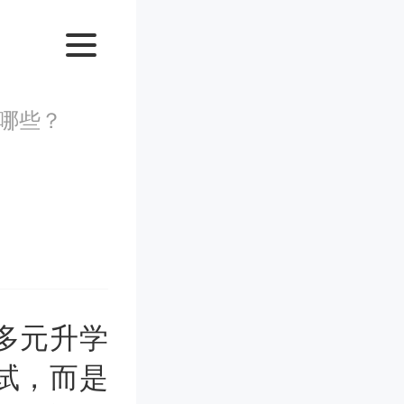
哪些？
多元升学
试，而是