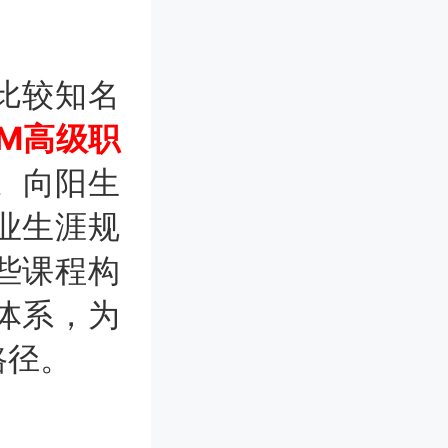
比较知名
DM高级职
。向阳生
业生涯规
些课程构
体系，为
路径。