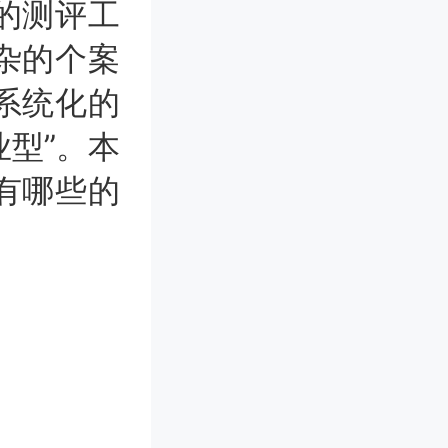
的测评工
杂的个案
系统化的
业型”。本
有哪些的