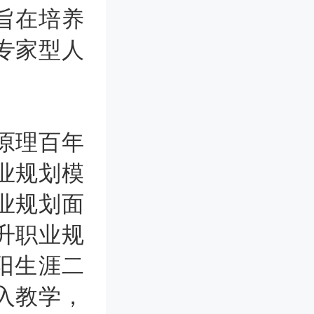
旨在培养
专家型人
原理百年
业规划模
业规划面
升职业规
阳生涯二
入教学，