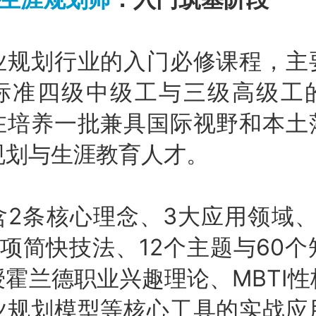
业规划行业的入门必修课程，主
标准四级中级工与三级高级工
在培养一批兼具国际视野和本土
规划与生涯教育人才。
含2条核心理念、3大应用领域、
项简快技法、12个主题与60
霍兰德职业兴趣理论、MBTI
业规划模型等核心工具的实战应