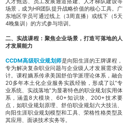
人才甄选、员工发展通道搭建、人才梯队建设等
场景，成为HR团队提升战略价值的核心工具。广
东地区学员可通过线上（3周直播）或线下（5天
4晚集训）的方式参与培训。
二、实战课程：聚焦企业场景，打造可落地的人
才发展能力
CCDM高级职业规划师
是向阳生涯的王牌课程，
专为解决复杂职业问题与企业级人才发展需求设
计。课程嫡系传承美国舒伯学派理论体系，融合
20多年本土化企业服务实践经验，形成了以“专
业系统、实战落地”为显著特色的职业规划实用体
系，涵盖8大模块、60+知识块、200+技术要
点，如职业规划原理、舒伯职业规划六大技法、
向阳生涯职业规划模型和工具、荣格性格类型及
其应用、面谈技术实务等。